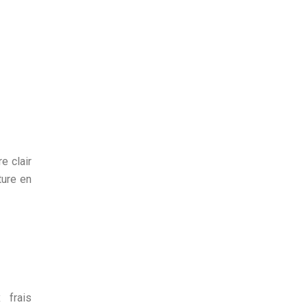
e clair
ture en
 frais