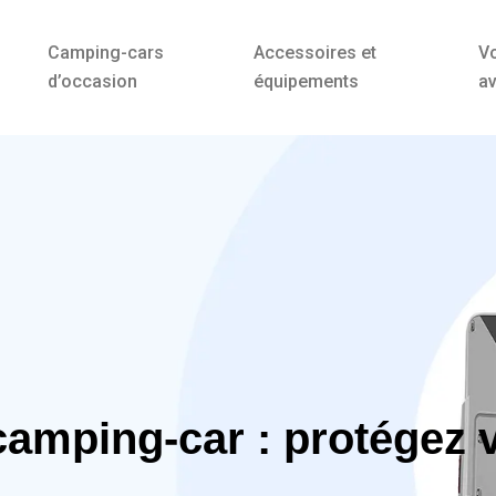
Camping-cars
Accessoires et
V
d’occasion
équipements
av
amping-car : protégez v