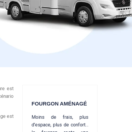
ure est
cénario
FOURGON AMÉNAGÉ
age est
Moins de frais, plus
d’espace, plus de confort…