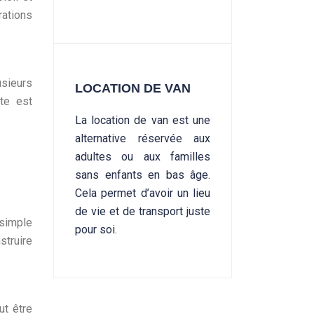
rations
usieurs
LOCATION DE VAN
te est
La location de van est une
alternative réservée aux
adultes ou aux familles
sans enfants en bas âge.
Cela permet d’avoir un lieu
de vie et de transport juste
 simple
pour soi.
struire
ut être