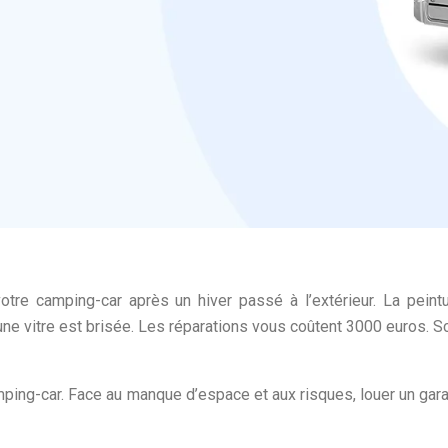
otre camping-car après un hiver passé à l’extérieur. La peint
 une vitre est brisée. Les réparations vous coûtent 3000 euros. S
amping-car. Face au manque d’espace et aux risques, louer un gar