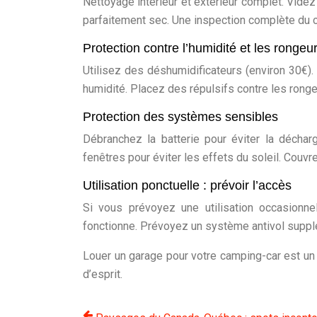
Nettoyage intérieur et extérieur complet. Videz
parfaitement sec. Une inspection complète du c
Protection contre l’humidité et les rongeu
Utilisez des déshumidificateurs (environ 30€).
humidité. Placez des répulsifs contre les ronge
Protection des systèmes sensibles
Débranchez la batterie pour éviter la décha
fenêtres pour éviter les effets du soleil. Cou
Utilisation ponctuelle : prévoir l’accès
Si vous prévoyez une utilisation occasionne
fonctionne. Prévoyez un système antivol suppl
Louer un garage pour votre camping-car est un 
d’esprit.