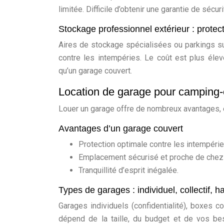
limitée. Difficile d’obtenir une garantie de sécur
Stockage professionnel extérieur : protect
Aires de stockage spécialisées ou parkings sur
contre les intempéries. Le coût est plus éle
qu’un garage couvert.
Location de garage pour camping-ca
Louer un garage offre de nombreux avantages, e
Avantages d’un garage couvert
Protection optimale contre les intempéries
Emplacement sécurisé et proche de chez v
Tranquillité d’esprit inégalée.
Types de garages : individuel, collectif, h
Garages individuels (confidentialité), boxes c
dépend de la taille, du budget et de vos be