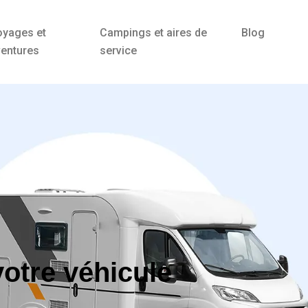
oyages et
Campings et aires de
Blog
entures
service
otre véhicule