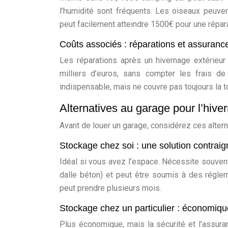
l’humidité sont fréquents. Les oiseaux peuve
peut facilement atteindre 1500€ pour une répar
Coûts associés : réparations et assuranc
Les réparations après un hivernage extérieur 
milliers d’euros, sans compter les frais 
indispensable, mais ne couvre pas toujours la 
Alternatives au garage pour l’hiv
Avant de louer un garage, considérez ces alter
Stockage chez soi : une solution contrai
Idéal si vous avez l’espace. Nécessite souve
dalle béton) et peut être soumis à des réglem
peut prendre plusieurs mois.
Stockage chez un particulier : économiqu
Plus économique, mais la sécurité et l’assuran