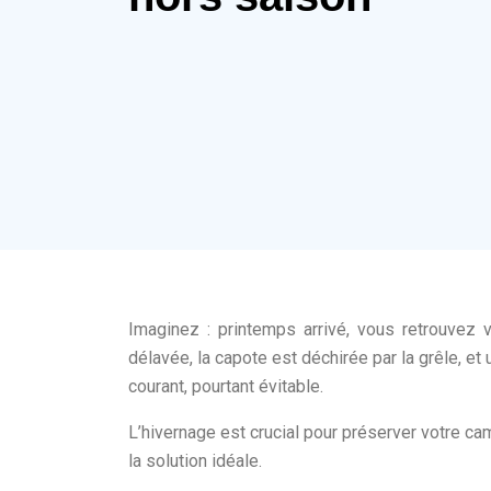
Imaginez : printemps arrivé, vous retrouvez v
délavée, la capote est déchirée par la grêle, et
courant, pourtant évitable.
L’hivernage est crucial pour préserver votre c
la solution idéale.