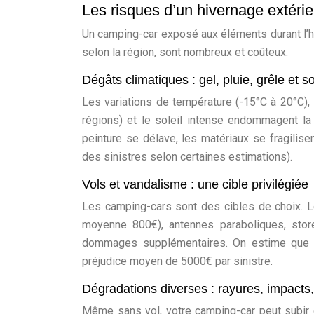
Les risques d’un hivernage extéri
Un camping-car exposé aux éléments durant l’h
selon la région, sont nombreux et coûteux.
Dégâts climatiques : gel, pluie, grêle et so
Les variations de température (-15°C à 20°C), l
régions) et le soleil intense endommagent la 
peinture se délave, les matériaux se fragilise
des sinistres selon certaines estimations).
Vols et vandalisme : une cible privilégiée
Les camping-cars sont des cibles de choix. Le
moyenne 800€), antennes paraboliques, store
dommages supplémentaires. On estime que 
préjudice moyen de 5000€ par sinistre.
Dégradations diverses : rayures, impacts
Même sans vol, votre camping-car peut subir d