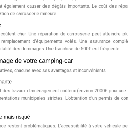
nt également causer des dégâts importants. Le coût des répa
ation de carrosserie mineure.
e
coûtent cher. Une réparation de carrosserie peut atteindre pl
de remplacement d’équipements volés. Une assurance complè
totalité des dommages. Une franchise de 500€ est fréquente.
ernage de votre camping-car
natives, chacune avec ses avantages et inconvénients.
gnante
nt des travaux d’aménagement coûteux (environ 2000€ pour une
entations municipales strictes. L’obtention d’un permis de con
e mais risqué
ce restent problématiques. L’accessibilité à votre véhicule pe