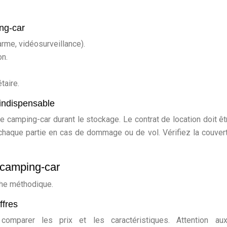
ng-car
arme, vidéosurveillance).
on.
taire.
 indispensable
 camping-car durant le stockage. Le contrat de location doit êtr
 chaque partie en cas de dommage ou de vol. Vérifiez la couver
e camping-car
che méthodique.
ffres
comparer les prix et les caractéristiques. Attention aux