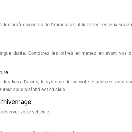
les professionnels de l’immobilier, utilisez les réseaux sociaux
e
 longue durée. Comparez les offres et mettez en avant vos 
ture
tat des lieux, l’accès, le système de sécurité et assurez-vous qu
auteur sous plafond est cruciale.
l’hivernage
préserver votre véhicule.