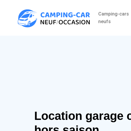
Camping-cars
neufs
Location garage c
hors saison