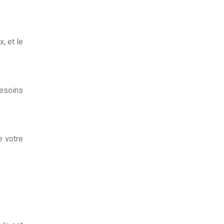
, et le
besoins
e votre