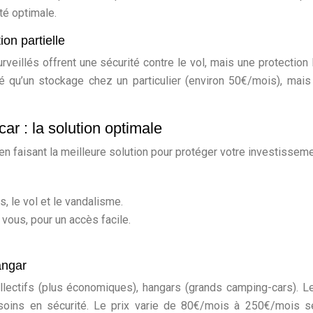
ité optimale.
ion partielle
veillés offrent une sécurité contre le vol, mais une protection 
vé qu’un stockage chez un particulier (environ 50€/mois), mai
r : la solution optimale
n faisant la meilleure solution pour protéger votre investisseme
, le vol et le vandalisme.
ous, pour un accès facile.
angar
ollectifs (plus économiques), hangars (grands camping-cars). L
soins en sécurité. Le prix varie de 80€/mois à 250€/mois s