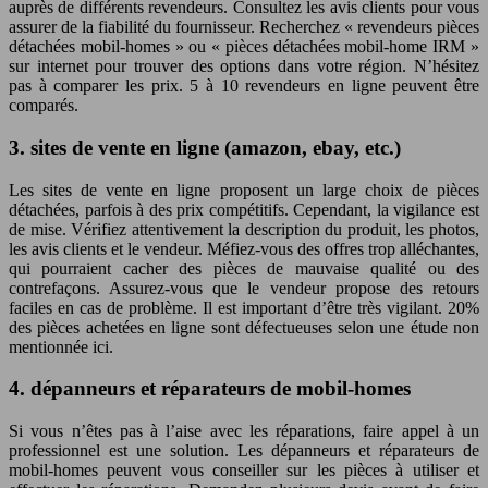
auprès de différents revendeurs. Consultez les avis clients pour vous
assurer de la fiabilité du fournisseur. Recherchez « revendeurs pièces
détachées mobil-homes » ou « pièces détachées mobil-home IRM »
sur internet pour trouver des options dans votre région. N’hésitez
pas à comparer les prix. 5 à 10 revendeurs en ligne peuvent être
comparés.
3. sites de vente en ligne (amazon, ebay, etc.)
Les sites de vente en ligne proposent un large choix de pièces
détachées, parfois à des prix compétitifs. Cependant, la vigilance est
de mise. Vérifiez attentivement la description du produit, les photos,
les avis clients et le vendeur. Méfiez-vous des offres trop alléchantes,
qui pourraient cacher des pièces de mauvaise qualité ou des
contrefaçons. Assurez-vous que le vendeur propose des retours
faciles en cas de problème. Il est important d’être très vigilant. 20%
des pièces achetées en ligne sont défectueuses selon une étude non
mentionnée ici.
4. dépanneurs et réparateurs de mobil-homes
Si vous n’êtes pas à l’aise avec les réparations, faire appel à un
professionnel est une solution. Les dépanneurs et réparateurs de
mobil-homes peuvent vous conseiller sur les pièces à utiliser et