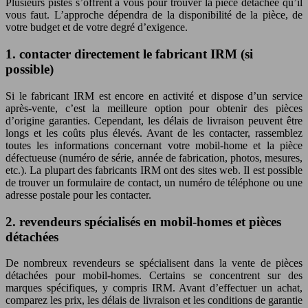
Plusieurs pistes s’offrent à vous pour trouver la pièce détachée qu’il
vous faut. L’approche dépendra de la disponibilité de la pièce, de
votre budget et de votre degré d’exigence.
1. contacter directement le fabricant IRM (si
possible)
Si le fabricant IRM est encore en activité et dispose d’un service
après-vente, c’est la meilleure option pour obtenir des pièces
d’origine garanties. Cependant, les délais de livraison peuvent être
longs et les coûts plus élevés. Avant de les contacter, rassemblez
toutes les informations concernant votre mobil-home et la pièce
défectueuse (numéro de série, année de fabrication, photos, mesures,
etc.). La plupart des fabricants IRM ont des sites web. Il est possible
de trouver un formulaire de contact, un numéro de téléphone ou une
adresse postale pour les contacter.
2. revendeurs spécialisés en mobil-homes et pièces
détachées
De nombreux revendeurs se spécialisent dans la vente de pièces
détachées pour mobil-homes. Certains se concentrent sur des
marques spécifiques, y compris IRM. Avant d’effectuer un achat,
comparez les prix, les délais de livraison et les conditions de garantie