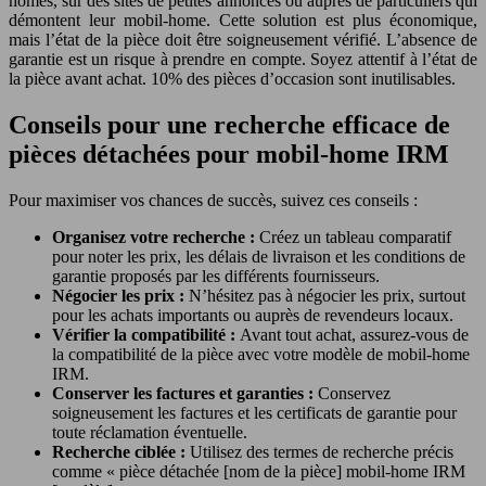
homes, sur des sites de petites annonces ou auprès de particuliers qui
démontent leur mobil-home. Cette solution est plus économique,
mais l’état de la pièce doit être soigneusement vérifié. L’absence de
garantie est un risque à prendre en compte. Soyez attentif à l’état de
la pièce avant achat. 10% des pièces d’occasion sont inutilisables.
Conseils pour une recherche efficace de
pièces détachées pour mobil-home IRM
Pour maximiser vos chances de succès, suivez ces conseils :
Organisez votre recherche :
Créez un tableau comparatif
pour noter les prix, les délais de livraison et les conditions de
garantie proposés par les différents fournisseurs.
Négocier les prix :
N’hésitez pas à négocier les prix, surtout
pour les achats importants ou auprès de revendeurs locaux.
Vérifier la compatibilité :
Avant tout achat, assurez-vous de
la compatibilité de la pièce avec votre modèle de mobil-home
IRM.
Conserver les factures et garanties :
Conservez
soigneusement les factures et les certificats de garantie pour
toute réclamation éventuelle.
Recherche ciblée :
Utilisez des termes de recherche précis
comme « pièce détachée [nom de la pièce] mobil-home IRM