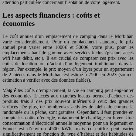
attention particulière concernant l’isolation de votre logement.
Les aspects financiers : coûts et
économies
Le coût annuel d’un emplacement de camping dans le Morbihan
varie considérablement. Pour un emplacement standard, le prix
annuel peut varier entre 1000€ et 5000€, voire plus, pour les
emplacements haut de gamme avec services inclus (piscine, accès
wifi haut débit, etc.). Il est crucial de comparer ces prix avec les
coûts de location ou d’achat d’un logement traditionnel dans la
région. Par exemple, le prix moyen d’un loyer pour un appartement
de 2 pièces dans le Morbihan est estimé à 750€ en 2023 (source:
estimation à vérifier avec des données fiables).
Malgré les coûts d’emplacement, la vie en camping peut engendrer
des économies. L’accès aux marchés locaux permet d’acheter des
produits frais à des prix souvent inférieurs à ceux des grandes
surfaces. De plus, de nombreuses activités de plein air, comme la
randonnée ou la pêche, sont gratuites. Cependant, il faut prendre en
compte les coûts d’énergie, notamment le chauffage en hiver. Une
consommation d’électricité annuelle moyenne pour un logement en
France est d’environ 4500 kWh, mais ce chiffre peut varier
significativement en fonction du type d’habitat et des habitudes de