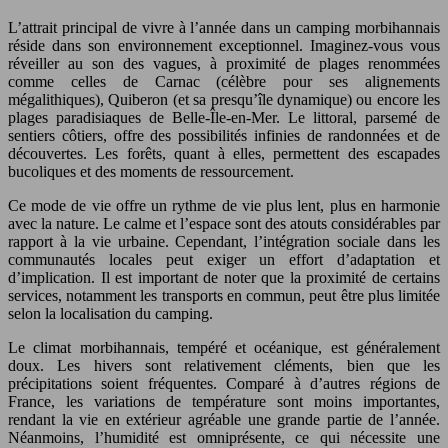
L’attrait principal de vivre à l’année dans un camping morbihannais
réside dans son environnement exceptionnel. Imaginez-vous vous
réveiller au son des vagues, à proximité de plages renommées
comme celles de Carnac (célèbre pour ses alignements
mégalithiques), Quiberon (et sa presqu’île dynamique) ou encore les
plages paradisiaques de Belle-Île-en-Mer. Le littoral, parsemé de
sentiers côtiers, offre des possibilités infinies de randonnées et de
découvertes. Les forêts, quant à elles, permettent des escapades
bucoliques et des moments de ressourcement.
Ce mode de vie offre un rythme de vie plus lent, plus en harmonie
avec la nature. Le calme et l’espace sont des atouts considérables par
rapport à la vie urbaine. Cependant, l’intégration sociale dans les
communautés locales peut exiger un effort d’adaptation et
d’implication. Il est important de noter que la proximité de certains
services, notamment les transports en commun, peut être plus limitée
selon la localisation du camping.
Le climat morbihannais, tempéré et océanique, est généralement
doux. Les hivers sont relativement cléments, bien que les
précipitations soient fréquentes. Comparé à d’autres régions de
France, les variations de température sont moins importantes,
rendant la vie en extérieur agréable une grande partie de l’année.
Néanmoins, l’humidité est omniprésente, ce qui nécessite une