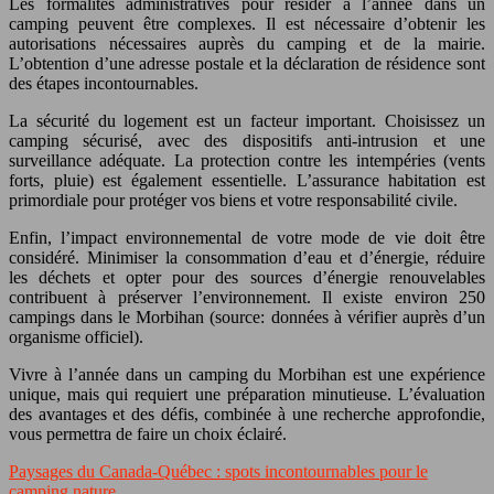
Les formalités administratives pour résider à l’année dans un
camping peuvent être complexes. Il est nécessaire d’obtenir les
autorisations nécessaires auprès du camping et de la mairie.
L’obtention d’une adresse postale et la déclaration de résidence sont
des étapes incontournables.
La sécurité du logement est un facteur important. Choisissez un
camping sécurisé, avec des dispositifs anti-intrusion et une
surveillance adéquate. La protection contre les intempéries (vents
forts, pluie) est également essentielle. L’assurance habitation est
primordiale pour protéger vos biens et votre responsabilité civile.
Enfin, l’impact environnemental de votre mode de vie doit être
considéré. Minimiser la consommation d’eau et d’énergie, réduire
les déchets et opter pour des sources d’énergie renouvelables
contribuent à préserver l’environnement. Il existe environ 250
campings dans le Morbihan (source: données à vérifier auprès d’un
organisme officiel).
Vivre à l’année dans un camping du Morbihan est une expérience
unique, mais qui requiert une préparation minutieuse. L’évaluation
des avantages et des défis, combinée à une recherche approfondie,
vous permettra de faire un choix éclairé.
Paysages du Canada-Québec : spots incontournables pour le
camping nature