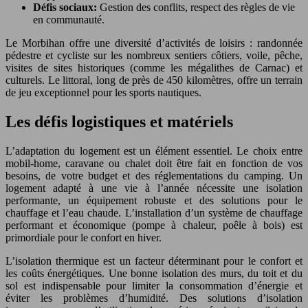
Défis sociaux:
Gestion des conflits, respect des règles de vie
en communauté.
Le Morbihan offre une diversité d’activités de loisirs : randonnée
pédestre et cycliste sur les nombreux sentiers côtiers, voile, pêche,
visites de sites historiques (comme les mégalithes de Carnac) et
culturels. Le littoral, long de près de 450 kilomètres, offre un terrain
de jeu exceptionnel pour les sports nautiques.
Les défis logistiques et matériels
L’adaptation du logement est un élément essentiel. Le choix entre
mobil-home, caravane ou chalet doit être fait en fonction de vos
besoins, de votre budget et des réglementations du camping. Un
logement adapté à une vie à l’année nécessite une isolation
performante, un équipement robuste et des solutions pour le
chauffage et l’eau chaude. L’installation d’un système de chauffage
performant et économique (pompe à chaleur, poêle à bois) est
primordiale pour le confort en hiver.
L’isolation thermique est un facteur déterminant pour le confort et
les coûts énergétiques. Une bonne isolation des murs, du toit et du
sol est indispensable pour limiter la consommation d’énergie et
éviter les problèmes d’humidité. Des solutions d’isolation