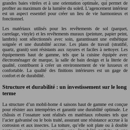
grandes baies vitrées et à une orientation optimale, qui permet de
profiter au maximum de la lumière du soleil. L’agencement intérieur
est un aspect essentiel pour créer un lieu de vie harmonieux et
fonctionnel.
Les matériaux utilisés pour les revêtements de sol (parquet,
carrelage, vinyle) et les revêtements muraux (peinture, papier peint,
lambris) sont sélectionnés avec soin, garantissant une esthétique
soignée et une durabilité accrue. Les plans de travail (stratifié,
quartz, granit) sont résistants aux rayures et faciles à nettoyer. Les
équipements haut de gamme, tels que la cuisine équipée avec
électroménager de marque, la salle de bain design et la literie de
qualité, contribuent à créer un environnement de vie luxueux et
confortable. La qualité des finitions intérieures est un gage de
confort et de durabilité.
Structure et durabilité : un investissement sur le long
terme
La structure d’un mobil-home 4 saisons haut de gamme est conçue
pour résister aux intempéries et garantir une durabilité optimale. Le
châssis et l’ossature sont réalisés en matériaux robustes tels que
l’acier galvanisé ou le bois traité, assurant une résistance accrue à la
corrosion et aux insectes. La toiture, qu’elle soit plate ou à double