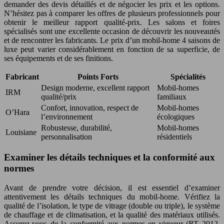
demander des devis détaillés et de négocier les prix et les options.
N’hésitez pas à comparer les offres de plusieurs professionnels pour
obtenir le meilleur rapport qualité-prix. Les salons et foires
spécialisés sont une excellente occasion de découvrir les nouveautés
et de rencontrer les fabricants. Le prix d’un mobil-home 4 saisons de
luxe peut varier considérablement en fonction de sa superficie, de
ses équipements et de ses finitions.
Fabricant
Points Forts
Spécialités
Design moderne, excellent rapport
Mobil-homes
IRM
qualité/prix
familiaux
Confort, innovation, respect de
Mobil-homes
O’Hara
l’environnement
écologiques
Robustesse, durabilité,
Mobil-homes
Louisiane
personnalisation
résidentiels
Examiner les détails techniques et la conformité aux
normes
Avant de prendre votre décision, il est essentiel d’examiner
attentivement les détails techniques du mobil-home. Vérifiez la
qualité de l’isolation, le type de vitrage (double ou triple), le système
de chauffage et de climatisation, et la qualité des matériaux utilisés.
Assurez-vous de la conformité aux normes en vigueur (RT 2012,