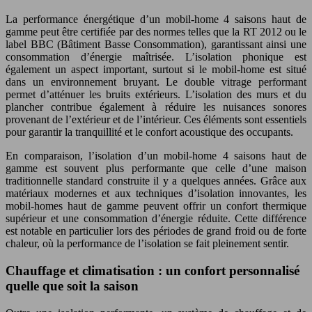
La performance énergétique d’un mobil-home 4 saisons haut de
gamme peut être certifiée par des normes telles que la RT 2012 ou le
label BBC (Bâtiment Basse Consommation), garantissant ainsi une
consommation d’énergie maîtrisée. L’isolation phonique est
également un aspect important, surtout si le mobil-home est situé
dans un environnement bruyant. Le double vitrage performant
permet d’atténuer les bruits extérieurs. L’isolation des murs et du
plancher contribue également à réduire les nuisances sonores
provenant de l’extérieur et de l’intérieur. Ces éléments sont essentiels
pour garantir la tranquillité et le confort acoustique des occupants.
En comparaison, l’isolation d’un mobil-home 4 saisons haut de
gamme est souvent plus performante que celle d’une maison
traditionnelle standard construite il y a quelques années. Grâce aux
matériaux modernes et aux techniques d’isolation innovantes, les
mobil-homes haut de gamme peuvent offrir un confort thermique
supérieur et une consommation d’énergie réduite. Cette différence
est notable en particulier lors des périodes de grand froid ou de forte
chaleur, où la performance de l’isolation se fait pleinement sentir.
Chauffage et climatisation : un confort personnalisé
quelle que soit la saison