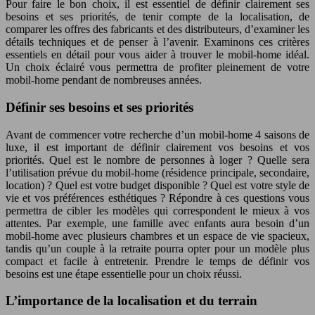
Pour faire le bon choix, il est essentiel de définir clairement ses
besoins et ses priorités, de tenir compte de la localisation, de
comparer les offres des fabricants et des distributeurs, d’examiner les
détails techniques et de penser à l’avenir. Examinons ces critères
essentiels en détail pour vous aider à trouver le mobil-home idéal.
Un choix éclairé vous permettra de profiter pleinement de votre
mobil-home pendant de nombreuses années.
Définir ses besoins et ses priorités
Avant de commencer votre recherche d’un mobil-home 4 saisons de
luxe, il est important de définir clairement vos besoins et vos
priorités. Quel est le nombre de personnes à loger ? Quelle sera
l’utilisation prévue du mobil-home (résidence principale, secondaire,
location) ? Quel est votre budget disponible ? Quel est votre style de
vie et vos préférences esthétiques ? Répondre à ces questions vous
permettra de cibler les modèles qui correspondent le mieux à vos
attentes. Par exemple, une famille avec enfants aura besoin d’un
mobil-home avec plusieurs chambres et un espace de vie spacieux,
tandis qu’un couple à la retraite pourra opter pour un modèle plus
compact et facile à entretenir. Prendre le temps de définir vos
besoins est une étape essentielle pour un choix réussi.
L’importance de la localisation et du terrain