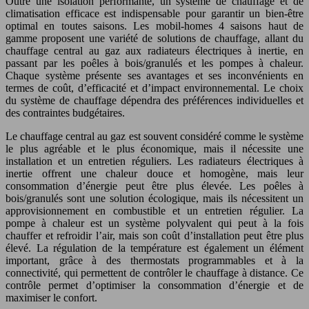
Outre une isolation performante, un système de chauffage et de
climatisation efficace est indispensable pour garantir un bien-être
optimal en toutes saisons. Les mobil-homes 4 saisons haut de
gamme proposent une variété de solutions de chauffage, allant du
chauffage central au gaz aux radiateurs électriques à inertie, en
passant par les poêles à bois/granulés et les pompes à chaleur.
Chaque système présente ses avantages et ses inconvénients en
termes de coût, d’efficacité et d’impact environnemental. Le choix
du système de chauffage dépendra des préférences individuelles et
des contraintes budgétaires.
Le chauffage central au gaz est souvent considéré comme le système
le plus agréable et le plus économique, mais il nécessite une
installation et un entretien réguliers. Les radiateurs électriques à
inertie offrent une chaleur douce et homogène, mais leur
consommation d’énergie peut être plus élevée. Les poêles à
bois/granulés sont une solution écologique, mais ils nécessitent un
approvisionnement en combustible et un entretien régulier. La
pompe à chaleur est un système polyvalent qui peut à la fois
chauffer et refroidir l’air, mais son coût d’installation peut être plus
élevé. La régulation de la température est également un élément
important, grâce à des thermostats programmables et à la
connectivité, qui permettent de contrôler le chauffage à distance. Ce
contrôle permet d’optimiser la consommation d’énergie et de
maximiser le confort.