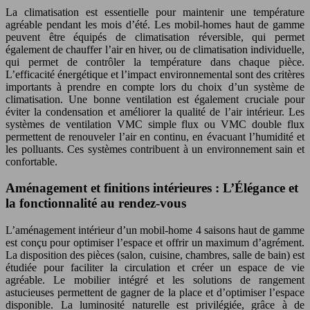
La climatisation est essentielle pour maintenir une température
agréable pendant les mois d’été. Les mobil-homes haut de gamme
peuvent être équipés de climatisation réversible, qui permet
également de chauffer l’air en hiver, ou de climatisation individuelle,
qui permet de contrôler la température dans chaque pièce.
L’efficacité énergétique et l’impact environnemental sont des critères
importants à prendre en compte lors du choix d’un système de
climatisation. Une bonne ventilation est également cruciale pour
éviter la condensation et améliorer la qualité de l’air intérieur. Les
systèmes de ventilation VMC simple flux ou VMC double flux
permettent de renouveler l’air en continu, en évacuant l’humidité et
les polluants. Ces systèmes contribuent à un environnement sain et
confortable.
Aménagement et finitions intérieures : L’Élégance et
la fonctionnalité au rendez-vous
L’aménagement intérieur d’un mobil-home 4 saisons haut de gamme
est conçu pour optimiser l’espace et offrir un maximum d’agrément.
La disposition des pièces (salon, cuisine, chambres, salle de bain) est
étudiée pour faciliter la circulation et créer un espace de vie
agréable. Le mobilier intégré et les solutions de rangement
astucieuses permettent de gagner de la place et d’optimiser l’espace
disponible. La luminosité naturelle est privilégiée, grâce à de