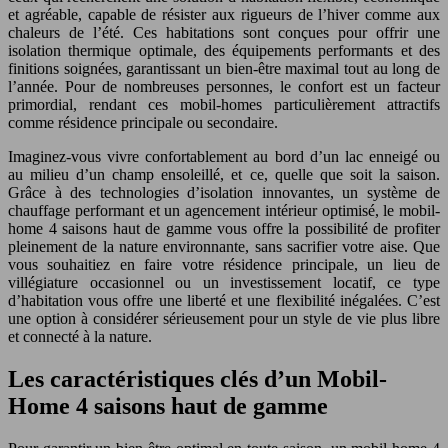
et agréable, capable de résister aux rigueurs de l’hiver comme aux
chaleurs de l’été. Ces habitations sont conçues pour offrir une
isolation thermique optimale, des équipements performants et des
finitions soignées, garantissant un bien-être maximal tout au long de
l’année. Pour de nombreuses personnes, le confort est un facteur
primordial, rendant ces mobil-homes particulièrement attractifs
comme résidence principale ou secondaire.
Imaginez-vous vivre confortablement au bord d’un lac enneigé ou
au milieu d’un champ ensoleillé, et ce, quelle que soit la saison.
Grâce à des technologies d’isolation innovantes, un système de
chauffage performant et un agencement intérieur optimisé, le mobil-
home 4 saisons haut de gamme vous offre la possibilité de profiter
pleinement de la nature environnante, sans sacrifier votre aise. Que
vous souhaitiez en faire votre résidence principale, un lieu de
villégiature occasionnel ou un investissement locatif, ce type
d’habitation vous offre une liberté et une flexibilité inégalées. C’est
une option à considérer sérieusement pour un style de vie plus libre
et connecté à la nature.
Les caractéristiques clés d’un Mobil-
Home 4 saisons haut de gamme