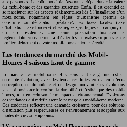
aux personnes. Le coût annuel de l’assurance dépendra de la valeur
du mobil-home et des garanties souscrites. Enfin, il est essentiel de
se renseigner sur les aspects réglementaires liés à l’installation d’un
mobil-home, notamment les règles d’urbanisme (permis de
construire ou déclaration préalable), les taxes locales (taxe
d’habitation, taxe foncière) et les règles spécifiques du camping ou
du parc résidentiel. Une bonne préparation financière et
réglementaire vous permettra d’éviter les mauvaises surprises et de
profiter pleinement de votre mobil-home en toute sérénité.
Les tendances du marché des Mobil-
Homes 4 saisons haut de gamme
Le marché des mobil-homes 4 saisons haut de gamme est en
constante évolution, avec des tendances fortes en matière d’éco-
conception, de domotique et de design innovant. Ces évolutions
visent à améliorer le confort, la durabilité et l’esthétique des mobil-
homes, tout en réduisant leur impact environnemental. Explorons
ces tendances qui redéfinissent le paysage du mobil-home moderne.
Ces tendances reflètent une demande croissante pour des solutions
d’habitation plus respectueuses de l’environnement et adaptées aux
modes de vie contemporains.
L’éco-conception : un Mobil-Home respectueux de