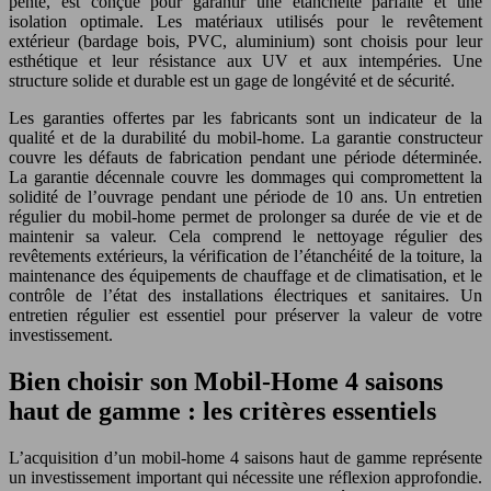
pente, est conçue pour garantir une étanchéité parfaite et une
isolation optimale. Les matériaux utilisés pour le revêtement
extérieur (bardage bois, PVC, aluminium) sont choisis pour leur
esthétique et leur résistance aux UV et aux intempéries. Une
structure solide et durable est un gage de longévité et de sécurité.
Les garanties offertes par les fabricants sont un indicateur de la
qualité et de la durabilité du mobil-home. La garantie constructeur
couvre les défauts de fabrication pendant une période déterminée.
La garantie décennale couvre les dommages qui compromettent la
solidité de l’ouvrage pendant une période de 10 ans. Un entretien
régulier du mobil-home permet de prolonger sa durée de vie et de
maintenir sa valeur. Cela comprend le nettoyage régulier des
revêtements extérieurs, la vérification de l’étanchéité de la toiture, la
maintenance des équipements de chauffage et de climatisation, et le
contrôle de l’état des installations électriques et sanitaires. Un
entretien régulier est essentiel pour préserver la valeur de votre
investissement.
Bien choisir son Mobil-Home 4 saisons
haut de gamme : les critères essentiels
L’acquisition d’un mobil-home 4 saisons haut de gamme représente
un investissement important qui nécessite une réflexion approfondie.