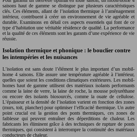
Pour garantir un bien-être optimal en toute saison, un mobil-home 4
saisons haut de gamme se distingue par plusieurs caractéristiques
clés. Ces éléments, allant de l’isolation thermique à l’aménagement
intérieur, contribuent à créer un environnement de vie agréable et
durable. Examinons en détail ces aspects essentiels qui font de ce
type d’habitation une véritable résidence de qualité. La performance
et la qualité de ces éléments sont les garants d’une expérience de vie
réussie.
Isolation thermique et phonique : le bouclier contre
les intempéries et les nuisances
L’isolation est sans doute l’élément le plus important d’un mobil-
home 4 saisons. Elle assure une température agréable à l’intérieur,
quelles que soient les conditions climatiques extérieures. Les mobil-
homes haut de gamme utilisent des matériaux isolants performants
comme la laine de verre, la laine de roche, la mousse polyuréthane
ou encore des isolants biosourcés, comme la ouate de cellulose.
L’épaisseur et la densité de l’isolation varient en fonction des zones
(murs, toit, plancher) pour optimiser l’efficacité thermique. Un autre
point crucial est la gestion des ponts thermiques, ces zones de
faiblesse qui peuvent entraîner des déperditions de chaleur. Les
fabricants les éliminent grâce à des techniques de rupture de ponts
thermiques, qui consistent à interrompre la continuité des matériaux
conducteurs de chaleur.